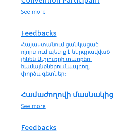
Convention Participant
See more
Feedbacks
Հայաստանում ցանկացած 
ոլորտում պետք է ներգրավված 
լինեն Սփյուռքի տարբեր 
համայնքներում ապրող 
փորձագետներ։
Համաժողովի մասնակից
See more
Feedbacks