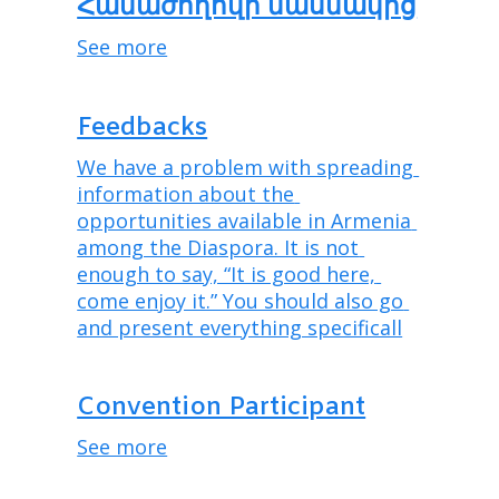
Համաժողովի մասնակից
See more
Feedbacks
We have a problem with spreading 
information about the 
opportunities available in Armenia 
among the Diaspora. It is not 
enough to say, “It is good here, 
come enjoy it.” You should also go 
and present everything specificall
Convention Participant
See more