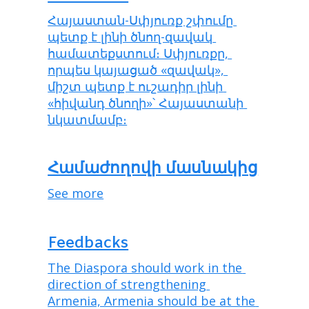
Հայաստան-Սփյուռք շփումը 
պետք է լինի ծնող-զավակ 
համատեքստում։ Սփյուռքը, 
որպես կայացած «զավակ», 
միշտ պետք է ուշադիր լինի 
«հիվանդ ծնողի»՝ Հայաստանի 
նկատմամբ։
Համաժողովի մասնակից
See more
Feedbacks
The Diaspora should work in the 
direction of strengthening 
Armenia, Armenia should be at the 