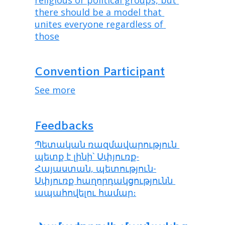
there should be a model that 
unites everyone regardless of 
those
Convention Participant
See more
Feedbacks
Պետական ռազմավարություն 
պետք է լինի՝ Սփյուռք-
Հայաստան, պետություն-
Սփյուռք հաղորդակցությունն 
ապահովելու համար։