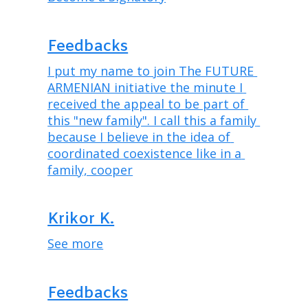
Feedbacks
I put my name to join The FUTURE 
ARMENIAN initiative the minute I 
received the appeal to be part of 
this "new family". I call this a family 
because I believe in the idea of 
coordinated coexistence like in a 
family, cooper
Krikor K.
See more
Feedbacks