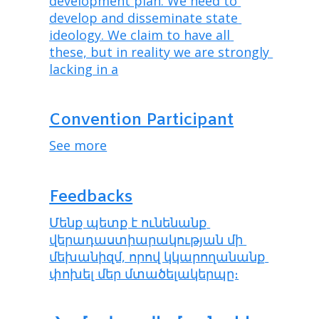
development plan. We need to 
develop and disseminate state 
ideology. We claim to have all 
these, but in reality we are strongly 
lacking in a
Convention Participant
See more
Feedbacks
Մենք պետք է ունենանք 
վերադաստիարակության մի 
մեխանիզմ, որով կկարողանանք 
փոխել մեր մտածելակերպը։