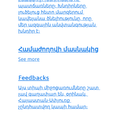
պատճառները։ Խնդիրները 
լուծելուց հետո մարզերում 
կավելանա ծնելիությունը, որը 
մեր ազգային անվտանգության 
խնդիր է։
Համաժողովի մասնակից
See more
Feedbacks
Այս տիպի միջոցառումները շատ 
լավ գաղափար են, օրինակ, 
Հայաստան-Սփյուռք 
չընդհատվող կապի համար։