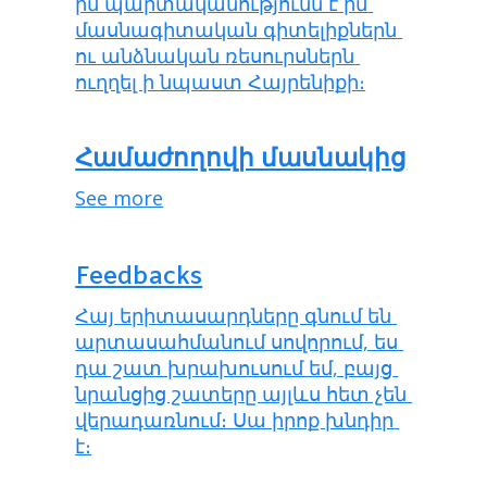
իմ պարտականությունն է իմ 
մասնագիտական գիտելիքներն 
ու անձնական ռեսուրսներն 
ուղղել ի նպաստ Հայրենիքի։
Համաժողովի մասնակից
See more
Feedbacks
Հայ երիտասարդները գնում են 
արտասահմանում սովորում, ես 
դա շատ խրախուսում եմ, բայց 
նրանցից շատերը այլևս հետ չեն 
վերադառնում։ Սա իրոք խնդիր 
է։