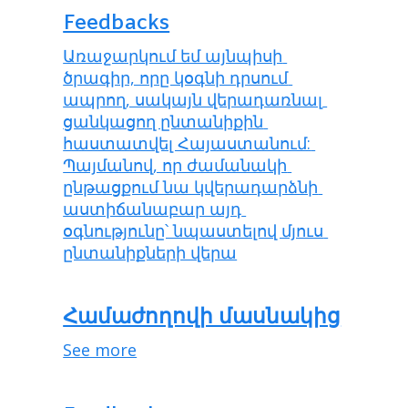
Feedbacks
Առաջարկում եմ այնպիսի 
ծրագիր, որը կօգնի դրսում 
ապրող, սակայն վերադառնալ 
ցանկացող ընտանիքին 
հաստատվել Հայաստանում: 
Պայմանով, որ ժամանակի 
ընթացքում նա կվերադարձնի 
աստիճանաբար այդ 
օգնությունը՝ նպաստելով մյուս 
ընտանիքների վերա
Համաժողովի մասնակից
See more