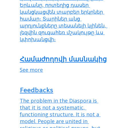
Երևանը, որտեղից դասեր 
կանցկացվեն տարբեր երկրներ 
համար։ Տարիներ անց 
արդյունքները տեսանելի կլինեն, 
լեզվին զուգահեռ մշակույթը ևս 
կփոխանցվի։
Համաժողովի մասնակից
See more
Feedbacks
The problem in the Diaspora is 
that it is not a systematic, 
functioning structure. It is not a 
model. People are united in 
religious or political groups, but 